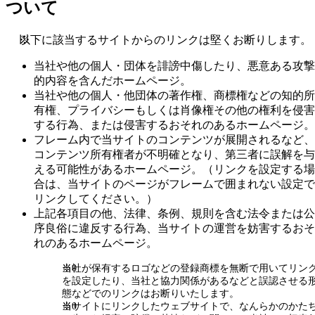
ついて
以下に該当するサイトからのリンクは堅くお断りします。
当社や他の個人・団体を誹謗中傷したり、悪意ある攻撃
的内容を含んだホームページ。
当社や他の個人・他団体の著作権、商標権などの知的所
有権、プライバシーもしくは肖像権その他の権利を侵害
する行為、または侵害するおそれのあるホームページ。
フレーム内で当サイトのコンテンツが展開されるなど、
コンテンツ所有権者が不明確となり、第三者に誤解を与
える可能性があるホームページ。（リンクを設定する場
合は、当サイトのページがフレームで囲まれない設定で
リンクしてください。）
上記各項目の他、法律、条例、規則を含む法令または公
序良俗に違反する行為、当サイトの運営を妨害するおそ
れのあるホームページ。
当社が保有するロゴなどの登録商標を無断で用いてリン
を設定したり、当社と協力関係があるなどと誤認させる
態などでのリンクはお断りいたします。
当サイトにリンクしたウェブサイトで、なんらかのかた