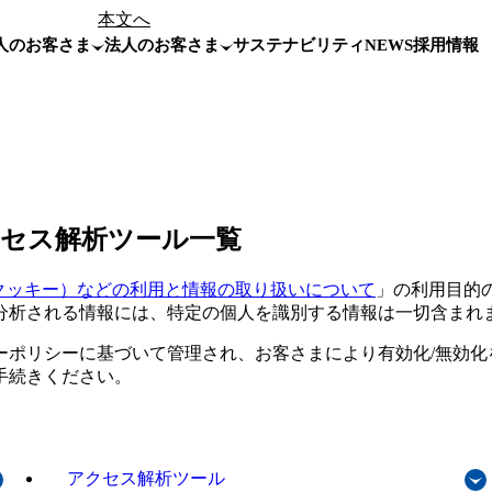
本文へ
人のお客さま
法人のお客さま
サステナビリティ
NEWS
採用情報
セス解析ツール一覧
kie（クッキー）などの利用と情報の取り扱いについて
」の利用目的
分析される情報には、特定の個人を識別する情報は一切含まれ
ーポリシーに基づいて管理され、お客さまにより有効化/無効化
手続きください。
アクセス解析ツール