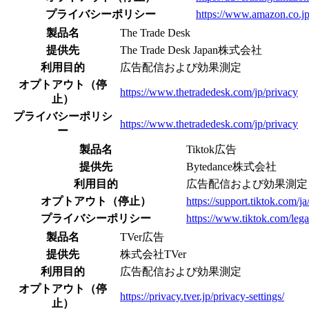
プライバシーポリシー
https://www.amazon.co.jp
製品名
The Trade Desk
提供先
The Trade Desk Japan株式会社
利用目的
広告配信および効果測定
オプトアウト（停
https://www.thetradedesk.com/jp/privacy
止）
プライバシーポリシ
https://www.thetradedesk.com/jp/privacy
ー
製品名
Tiktok広告
提供先
Bytedance株式会社
利用目的
広告配信および効果測定
オプトアウト（停止）
https://support.tiktok.com/j
プライバシーポリシー
https://www.tiktok.com/lega
製品名
TVer広告
提供先
株式会社TVer
利用目的
広告配信および効果測定
オプトアウト（停
https://privacy.tver.jp/privacy-settings/
止）