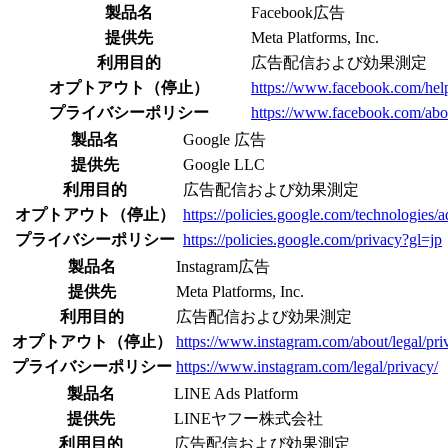
製品名
Facebook広告
提供先
Meta Platforms, Inc.
利用目的
広告配信および効果測定
オプトアウト（停止）
https://www.facebook.com/he
プライバシーポリシー
https://www.facebook.com/abou
製品名
Google 広告
提供先
Google LLC
利用目的
広告配信および効果測定
オプトアウト（停止）
https://policies.google.com/technologies/a
プライバシーポリシー
https://policies.google.com/privacy?gl=jp
製品名
Instagram広告
提供先
Meta Platforms, Inc.
利用目的
広告配信および効果測定
オプトアウト（停止）
https://www.instagram.com/about/legal/pri
プライバシーポリシー
https://www.instagram.com/legal/privacy/
製品名
LINE Ads Platform
提供先
LINEヤフー株式会社
利用目的
広告配信および効果測定