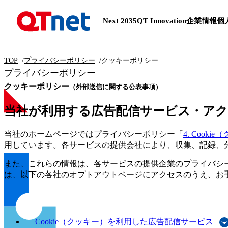
Next 2035
QT Innovation
企業情報
個
TOP
プライバシーポリシー
クッキーポリシー
プライバシーポリシー
クッキーポリシー
（外部送信に関する公表事項）
当社が利用する広告配信サービス・アク
当社のホームページではプライバシーポリシー「
4. Coo
用しています。各サービスの提供会社により、収集、記録、
また、これらの情報は、各サービスの提供企業のプライバシ
は、以下の各社のオプトアウトページにアクセスのうえ、お
Cookie（クッキー）を利用した広告配信サービス