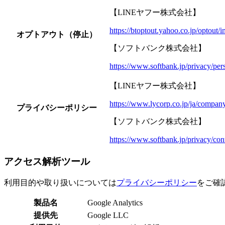
【LINEヤフー株式会社】
https://btoptout.yahoo.co.jp/optout/
オプトアウト（停止）
【ソフトバンク株式会社】
https://www.softbank.jp/privacy/pers
【LINEヤフー株式会社】
https://www.lycorp.co.jp/ja/company
プライバシーポリシー
【ソフトバンク株式会社】
https://www.softbank.jp/privacy/cont
アクセス解析ツール​
利用目的や取り扱いについては
プライバシーポリシー
をご確
製品名
Google Analytics
提供先
Google LLC