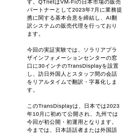
す。QTnetはVM-Fiの日本市場の販売
パートナーとして2023年7月に業務提
携に関する基本合意を締結し、AI翻
訳システムの販売代理を行っており
ます。
今回の実証実験では、ソラリアプラ
ザインフォメーションセンターの窓
口に30インチのTransDisplayを設置
し、訪日外国人とスタッフ間の会話
をリアルタイムで翻訳・字幕化しま
す。
このTransDisplayは、日本では2023
年10月に初めて公開され、九州では
今回が初公開・初運用となります。
今までは、日本語話者または外国語