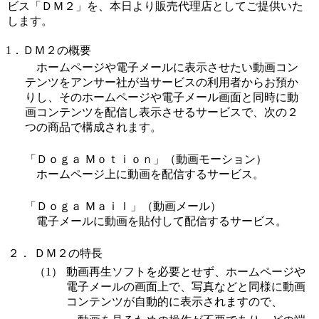
ビス
「ＤＭ２」
を、本日より販売代理店としてご提供いた
します。
1．
ＤＭ２の概要
ホームページや電子メールに表示させたい動画コン
テンツをアンサー社が当サービスの利用者からお預か
りし、そのホームページや電子メール画面と同時に動
画コンテンツを配信し表示させるサービスで、次の２
つの商品で構成されます。
「Ｄｏｇａ Ｍｏｔｉｏｎ」（動画モーション）
ホームページ上に動画を配信するサービス。
「Ｄｏｇａ Ｍａｉｌ」（動画メール）
電子メールに動画を貼付して配信するサービス。
２．
ＤＭ２の特長
（1）
動画再生ソフトを必要とせず、ホームページや
電子メールの画面上で、写真などと同様に動画
コンテンツが自動的に表示されますので、