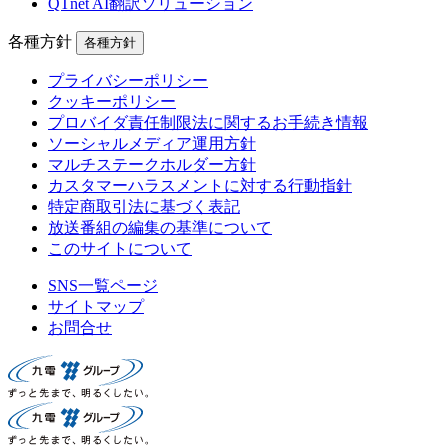
QTnet AI翻訳ソリューション
各種方針
各種方針
プライバシーポリシー
クッキーポリシー
プロバイダ責任制限法に関するお手続き情報
ソーシャルメディア運用方針
マルチステークホルダー方針
カスタマーハラスメントに対する行動指針
特定商取引法に基づく表記
放送番組の編集の基準について
このサイトについて
SNS一覧ページ
サイトマップ
お問合せ