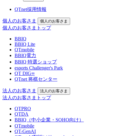
QTnet採用情報
個人のお客さま
個人のお客さま
個人のお客さまトップ
BBIQ
BBIQ Lite
QTmobile
BBIQ電力
BBIQ 特選ショップ
esports Challenger's Park
QT DIG∞
QTnet 将棋センター
法人のお客さま
法人のお客さま
法人のお客さまトップ
QTPRO
QTDA
BBIQ（中小企業・SOHO向け）
QTmobile
QT-GenAI