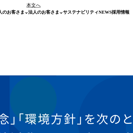
本文へ
人のお客さま
法人のお客さま
サステナビリティ
NEWS
採用情報