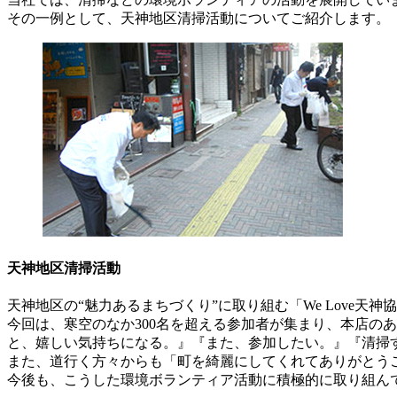
その一例として、天神地区清掃活動についてご紹介します。
天神地区清掃活動
天神地区の“魅力あるまちづくり”に取り組む「We Love
今回は、寒空のなか300名を超える参加者が集まり、本店の
と、嬉しい気持ちになる。』『また、参加したい。』『清掃
また、道行く方々からも「町を綺麗にしてくれてありがとう
今後も、こうした環境ボランティア活動に積極的に取り組ん