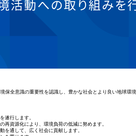
、環境保全意識の重要性を認識し、豊かな社会とより良い地球環
を遂行します。
の再資源化により、環境負荷の低減に努めます。
動を通して、広く社会に貢献します。