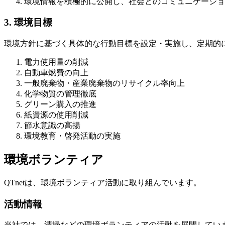
環境情報を積極的に公開し、社会とのコミュニケーショ
3. 環境目標
環境方針に基づく具体的な行動目標を設定・実施し、定期的
電力使用量の削減
自動車燃費の向上
一般廃棄物・産業廃棄物のリサイクル率向上
化学物質の管理徹底
グリーン購入の推進
紙資源の使用削減
節水意識の高揚
環境教育・啓発活動の実施
環境ボランティア
QTnetは、環境ボランティア活動に取り組んでいます。
活動情報
当社では、清掃などの環境ボランティアの活動を展開してい