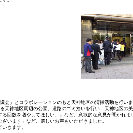
天神協議会」とコラボレーションのもと天神地区の清掃活動を行い
ある天神地区周辺の公園、道路のゴミ拾いを行い、天神地区の
する回数を増やしてほしい。』など、意欲的な意見が聞かれま
ございます」など、嬉しいお声もいただきました。
でいきます。