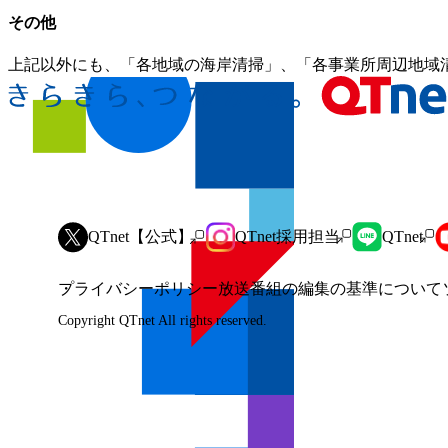
その他
上記以外にも、「各地域の海岸清掃」、「各事業所周辺地域
QTnet採用担当
QTnet【公式】
QTnet
プライバシーポリシー
放送番組の編集の基準について
Copyright QTnet All rights reserved.