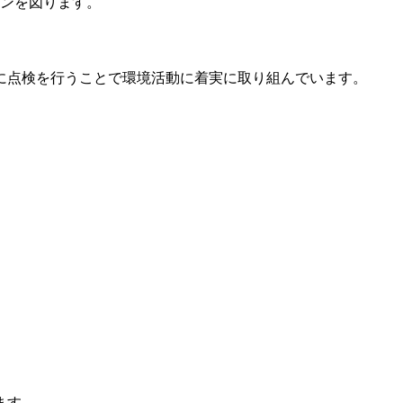
ンを図ります。
に点検を行うことで環境活動に着実に取り組んでいます。
ます。