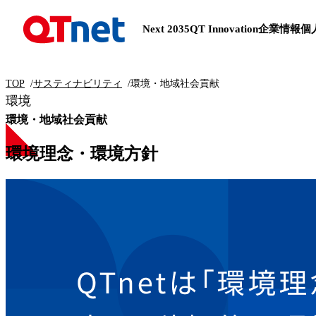
Next 2035
QT Innovation
企業情報
個
TOP
サスティナビリティ
環境・地域社会貢献
環境
環境・地域社会貢献
環境理念・環境方針