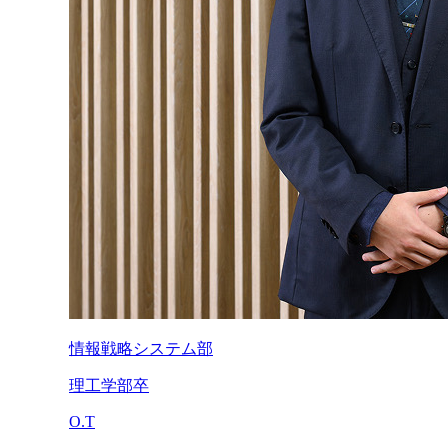
情報戦略システム部
理工学部卒
O.T