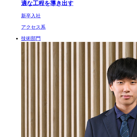
適な工程を導き出す
新卒入社
アクセス系
技術部門