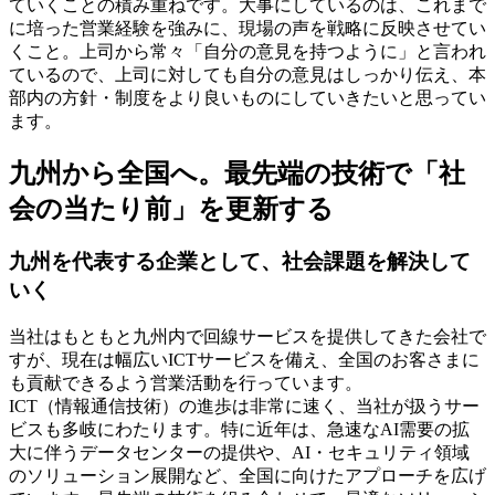
ていくことの積み重ねです。大事にしているのは、これまで
に培った営業経験を強みに、現場の声を戦略に反映させてい
くこと。上司から常々「自分の意見を持つように」と言われ
ているので、上司に対しても自分の意見はしっかり伝え、本
部内の方針・制度をより良いものにしていきたいと思ってい
ます。
九州から全国へ。最先端の技術で「社
会の当たり前」を更新する
九州を代表する企業として、社会課題を解決して
いく
当社はもともと九州内で回線サービスを提供してきた会社で
すが、現在は幅広いICTサービスを備え、全国のお客さまに
も貢献できるよう営業活動を行っています。
ICT（情報通信技術）の進歩は非常に速く、当社が扱うサー
ビスも多岐にわたります。特に近年は、急速なAI需要の拡
大に伴うデータセンターの提供や、AI・セキュリティ領域
のソリューション展開など、全国に向けたアプローチを広げ