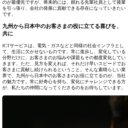
のが最優先ですが、将来的には、頼れる先輩社員として後輩
を引っ張り、会社の発展に貢献できる存在になっていきたい
です。
九州から日本中のお客さまの役に立てる喜びを、
共に
ICTサービスは、電気・ガスなどと同様の社会インフラとし
て、生活に欠かせないものです。常に進歩し、変化している
分野だけに、お客さまのお悩みや課題もその都度変化してい
きます。ただ、見方を変えれば、それだけ早いスピードでお
客さまに貢献し続けられるということ。そんな素晴らしい業
界で、九州から日本中のお客さまのお役に立てるのが、当社
の魅力です。常に好奇心を持ち、変化にチャレンジできる方
が、私たちの仲間になってくださるのをお待ちしています。