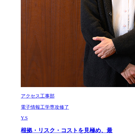
アクセス工事部
電子情報工学専攻修了
Y.S
根拠・リスク・コストを見極め、最