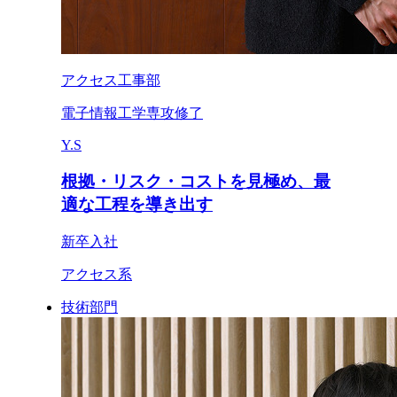
アクセス工事部
電子情報工学専攻修了
Y.S
根拠・リスク・コストを見極め、最
適な工程を導き出す
新卒入社
アクセス系
技術部門