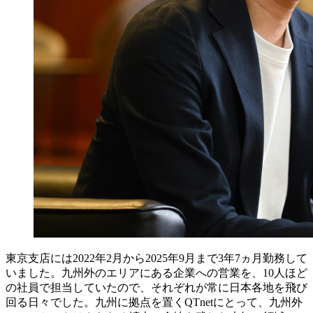
東京支店には2022年2月から2025年9月まで3年7ヵ月勤務して
いました。九州外のエリアにある企業への営業を、10人ほど
の社員で担当していたので、それぞれが常に日本各地を飛び
回る日々でした。九州に拠点を置くQTnetにとって、九州外