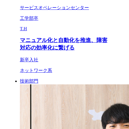
サービスオペレーションセンター
工学部卒
T.H
マニュアル化と自動化を推進、障害
対応の効率化に繋げる
新卒入社
ネットワーク系
技術部門