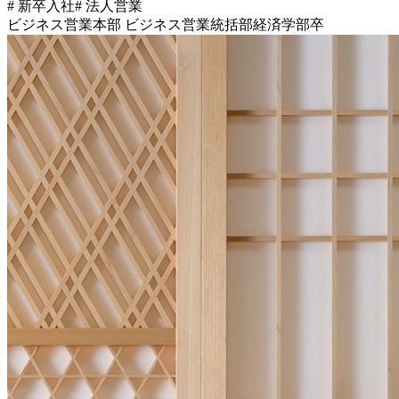
# 新卒入社
# 法人営業
ビジネス営業本部 ビジネス営業統括部
経済学部卒