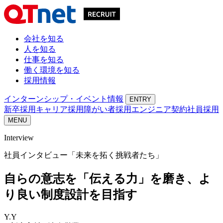
会社を知る
人を知る
仕事を知る
働く環境を知る
採用情報
インターンシップ・イベント情報
ENTRY
新卒採用
キャリア採用
障がい者採用
エンジニア契約社員採用
MENU
Interview
社員インタビュー「未来を拓く挑戦者たち」
自らの意志を「伝える力」を磨き、
よ
り良い制度設計を目指す
Y.Y