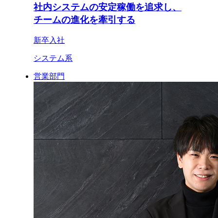
社内システムの安定稼働を追求し、
チームの進化を牽引する
新卒入社
システム系
営業部門